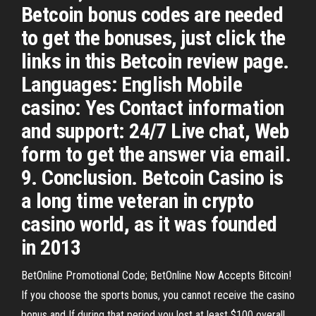
Betcoin bonus codes are needed
to get the bonuses, just click the
links in this Betcoin review page.
Languages: English Mobile
casino: Yes Contact information
and support: 24/7 Live chat, Web
form to get the answer via email.
9. Conclusion. Betcoin Casino is
a long time veteran in crypto
casino world, as it was founded
in 2013
BetOnline Promotional Code; BetOnline Now Accepts Bitcoin!
If you choose the sports bonus, you cannot receive the casino
bonus and If during that period you lost at least $100 overall,