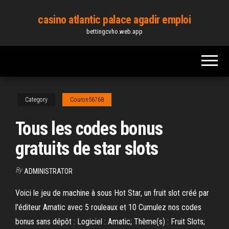
Skip
casino atlantic palace agadir emploi
to
bettingcvho.web.app
the
content
Category
Couron56768
Tous les codes bonus
gratuits de star slots
By
ADMINISTRATOR
Voici le jeu de machine à sous Hot Star, un fruit slot créé par
l'éditeur Amatic avec 5 rouleaux et 10 Cumulez nos codes
bonus sans dépôt : Logiciel : Amatic; Thème(s) : Fruit Slots;