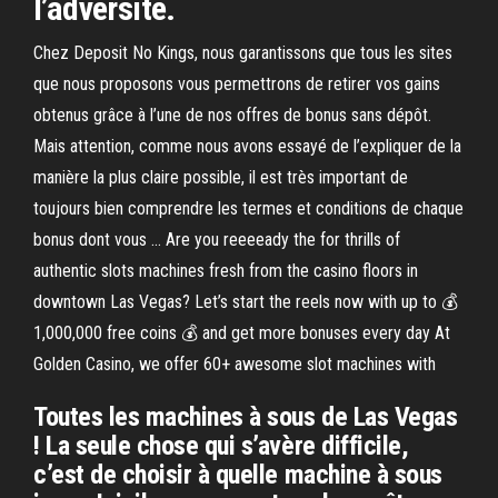
l’adversité.
Chez Deposit No Kings, nous garantissons que tous les sites
que nous proposons vous permettrons de retirer vos gains
obtenus grâce à l’une de nos offres de bonus sans dépôt.
Mais attention, comme nous avons essayé de l’expliquer de la
manière la plus claire possible, il est très important de
toujours bien comprendre les termes et conditions de chaque
bonus dont vous … Are you reeeeady the for thrills of
authentic slots machines fresh from the casino floors in
downtown Las Vegas? Let’s start the reels now with up to 💰
1,000,000 free coins 💰 and get more bonuses every day At
Golden Casino, we offer 60+ awesome slot machines with
Toutes les machines à sous de Las Vegas
! La seule chose qui s’avère difficile,
c’est de choisir à quelle machine à sous