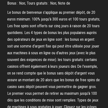
Bonus : Non; Tours gratuits : Non; Note de
Le bonus de bienvenue s'applique au premier dépôt, de 20
euros minimum. 100% jusqu'à 300 euros et 100 tours gratuits;
Les free spins sont offerts sur cinq jours à raison de 20 tours
quotidiens. Les 4 types de bonus les plus populaires auprès
des opérateurs de jeux en ligne sont : les bonus en argent:
soit une somme d’argent fixe qui peut être utilisée pour jouer
aux machines à sous en ligne ou d'autres jeux (avec le plus
souvent des exigences de mise). les tours gratuits: certains
casinos offrent également à leurs joueurs des De l'exemple,
on se rend compte que le bonus sans dépôt d'argent vous
assure un montant de 20 alors que les bonus de free spins de
casino sans dépôt peuvent vous permettre de gagner gros.
Le premier vous permet de retirer au maximum jusqu'à 100
dès que les conditions de mise sont remplies. Types de jeux
de machines à sous gratuites à jouer. Cliquez sur les icônes