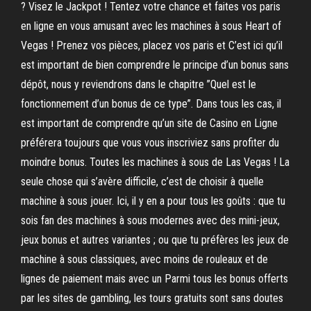
? Visez le Jackpot ! Tentez votre chance et faites vos paris
en ligne en vous amusant avec les machines à sous Heart of
Vegas ! Prenez vos pièces, placez vos paris et C’est ici qu’il
est important de bien comprendre le principe d’un bonus sans
dépôt, nous y reviendrons dans le chapitre ”Quel est le
fonctionnement d’un bonus de ce type”. Dans tous les cas, il
est important de comprendre qu’un site de Casino en Ligne
préférera toujours que vous vous inscriviez sans profiter du
moindre bonus. Toutes les machines à sous de Las Vegas ! La
seule chose qui s’avère difficile, c’est de choisir à quelle
machine à sous jouer. Ici, il y en a pour tous les goûts : que tu
sois fan des machines à sous modernes avec des mini-jeux,
jeux bonus et autres variantes ; ou que tu préfères les jeux de
machine à sous classiques, avec moins de rouleaux et de
lignes de paiement mais avec un Parmi tous les bonus offerts
par les sites de gambling, les tours gratuits sont sans doutes