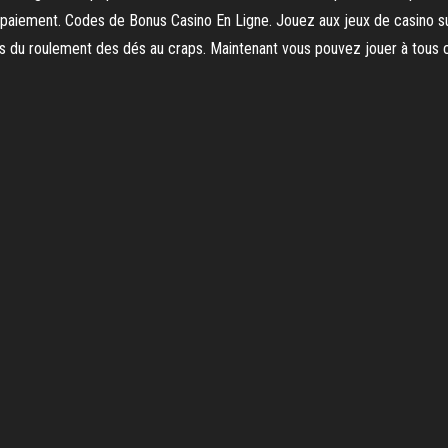
aiement. Codes de Bonus Casino En Ligne. Jouez aux jeux de casino sur l’
lors du roulement des dés au craps. Maintenant vous pouvez jouer à tous 