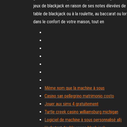
jeux de blackjack en raison de ses notes élevées de p
table de blackjack ou à la roulette, au baccarat ou 
dans le confort de votre maison, tout en
Même nom que la machine à sous
Casino san pellegrino matrimonio costo
Jouer aux sims 4 gratuitement
Turtle creek casino williamsburg michigan
Logiciel de machine à sous personnalisé allj