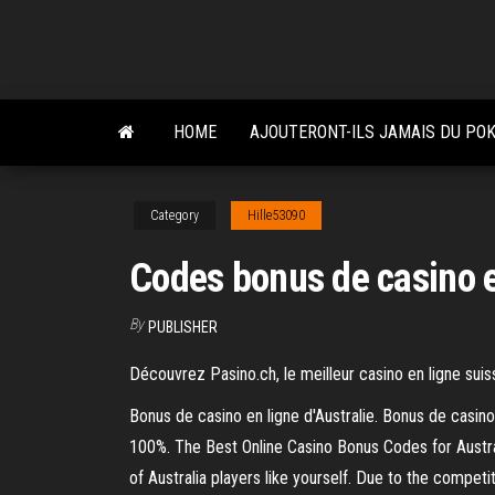
Skip
to
the
content
HOME
AJOUTERONT-ILS JAMAIS DU POK
Category
Hille53090
Codes bonus de casino e
By
PUBLISHER
Découvrez Pasino.ch, le meilleur casino en ligne sui
Bonus de casino en ligne d'Australie. Bonus de casin
100%. The Best Online Casino Bonus Codes for Australi
of Australia players like yourself. Due to the competi