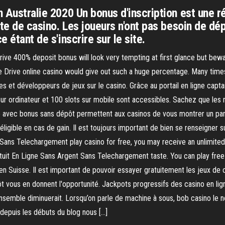
on Australie 2020 Un bonus d'inscription est une
site de casino. Les joueurs n'ont pas besoin de dé
e étant de s'inscrire sur le site.
ve 400% deposit bonus will look very tempting at first glance but bewa
e Drive online casino would give out such a huge percentage. Many time
 et développeurs de jeux sur le casino. Grâce au portail en ligne capta
ur ordinateur et 100 slots sur mobile sont accessibles. Sachez que les 
e avec bonus sans dépôt permettent aux casinos de vous montrer un panel
éligible en cas de gain. Il est toujours important de bien se renseigner 
 Sans Telechargement play casino for free, you may receive an unlimited
it En Ligne Sans Argent Sans Telechargement taste. You can play free 
n Suisse. Il est important de pouvoir essayer gratuitement les jeux de c
t vous en donnent l'opportunité. Jackpots progressifs des casino en li
’ensemble diminuerait. Lorsqu’on parle de machine à sous, bob casino le 
depuis les débuts du blog nous […]