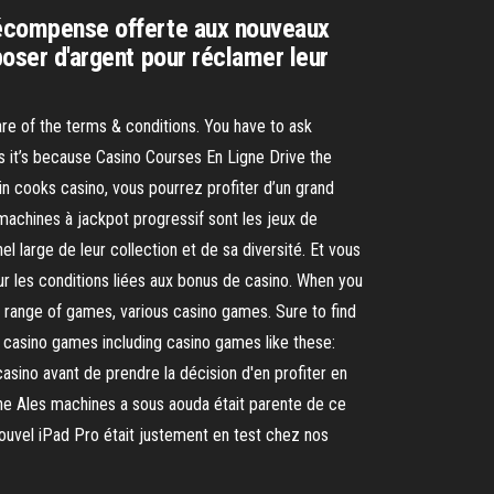
 récompense offerte aux nouveaux
poser d'argent pour réclamer leur
re of the terms & conditions. You have to ask
s it’s because Casino Courses En Ligne Drive the
in cooks casino, vous pourrez profiter d’un grand
machines à jackpot progressif sont les jeux de
 large de leur collection et de sa diversité. Et vous
sur les conditions liées aux bonus de casino. When you
 range of games, various casino games. Sure to find
casino games including casino games like these:
asino avant de prendre la décision d'en profiter en
gne Ales machines a sous aouda était parente de ce
nouvel iPad Pro était justement en test chez nos