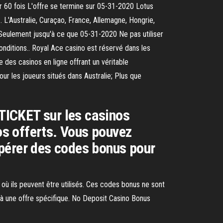
 60 fois L'offre se termine sur 05-31-2020 Lotus
 L'Australie, Curaçao, France, Allemagne, Hongrie,
Seulement jusqu'à ce que 05-31-2020 Ne pas utiliser
nditions.. Royal Ace casino est réservé dans les
 des casinos en ligne offrant un véritable
r les joueurs situés dans Australie; Plus que
7TICKET sur les casinos
ros offerts. Vous pouvez
pérer des codes bonus pour
où ils peuvent être utilisés. Ces codes bonus ne sont
nt à une offre spécifique. No Deposit Casino Bonus