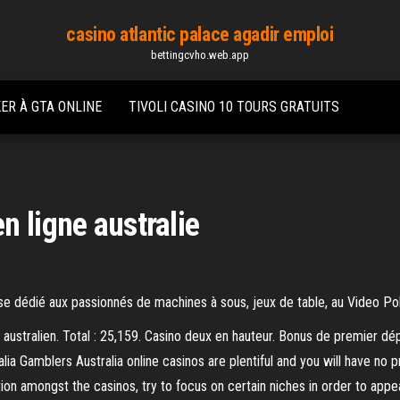
casino atlantic palace agadir emploi
bettingcvho.web.app
ER À GTA ONLINE
TIVOLI CASINO 10 TOURS GRATUITS
n ligne australie
sse dédié aux passionnés de machines à sous, jeux de table, au Video Pok
o australien. Total : 25,159. Casino deux en hauteur. Bonus de premier
a Gamblers Australia online casinos are plentiful and you will have no p
tion amongst the casinos, try to focus on certain niches in order to appe