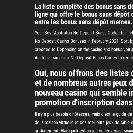
La liste complète des bonus sans dé
ligne qui offre le bonus sans dépô
entre les bonus sans dépôt memes.
Your Best Australian No Deposit Bonus Codes for Feb
No Deposit Casino Bonuses In February 2021. Sort b
credited to Depending on the casino and bonus you a
Australia can claim No Deposit Bonus Codes to rede
Oui, nous offrons des listes
et de nombreux autres jeux d
nouveau casino qui semble in
promotion d'inscription dans
Il n’y a plus besoin d’hôtesses, mais c’est le guide d
de la maison virtuelle et des meilleurs jeux de tabl
gratuitement. Blackjack est un jeu de leovegas casin