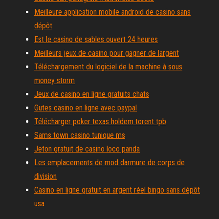
Meilleure application mobile android de casino sans
dépôt
Est le casino de sables ouvert 24 heures
Meilleurs jeux de casino pour gagner de largent
Téléchargement du logiciel de la machine à sous
money storm
Jeux de casino en ligne gratuits chats
Gutes casino en ligne avec paypal
Télécharger poker texas holdem torent tpb
Sams town casino tunique ms
Jeton gratuit de casino loco panda
Les emplacements de mod darmure de corps de
division
Casino en ligne gratuit en argent réel bingo sans dépôt
usa