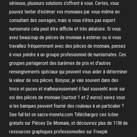
sérieuse, plusieurs solutions s’offrent à vous. Certes, vous
pouvez tenter d’estimer vos monnaies par vous-même en
consultant des ouvrages, mais si vous n’êtes pas expert
numismate cela peut être difficile et très aléatoire. Si vous
avez beaucoup de pièces de monnaie à estimer ou si vous
travaillez fréquemment avec des pièces de monnaie, pensez
à vous joindre à un groupe professionnel de numismates. Ces
groupes partageront des barèmes de prix et d'autres
renseignements spéciaux qui peuvent vous aider à déterminer
la valeur de vos pièces. Bonjour, je vais souvent dans des
trocs et puces et malheureusement il faut souvenht avoir sur
soi des pièces de monnaie (surtout 1 et 2 euros) savez vous
si les banques peuvent fournir des rouleaux à un particulier ?
See full list on sacra-moneta.com Téléchargez ces Icône
gratuits sur Pièces De Monnaie, et découvrez plus de 11M de
ressources graphiques professionnelles sur Freepik