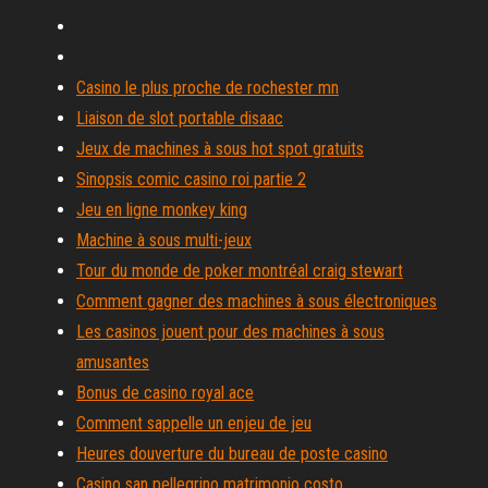
Casino le plus proche de rochester mn
Liaison de slot portable disaac
Jeux de machines à sous hot spot gratuits
Sinopsis comic casino roi partie 2
Jeu en ligne monkey king
Machine à sous multi-jeux
Tour du monde de poker montréal craig stewart
Comment gagner des machines à sous électroniques
Les casinos jouent pour des machines à sous
amusantes
Bonus de casino royal ace
Comment sappelle un enjeu de jeu
Heures douverture du bureau de poste casino
Casino san pellegrino matrimonio costo