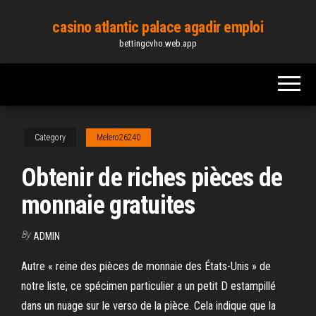
Skip
casino atlantic palace agadir emploi
to
bettingcvho.web.app
the
content
Category
Melero26240
Obtenir de riches pièces de
monnaie gratuites
By
ADMIN
Autre « reine des pièces de monnaie des États-Unis » de
notre liste, ce spécimen particulier a un petit D estampillé
dans un nuage sur le verso de la pièce. Cela indique que la