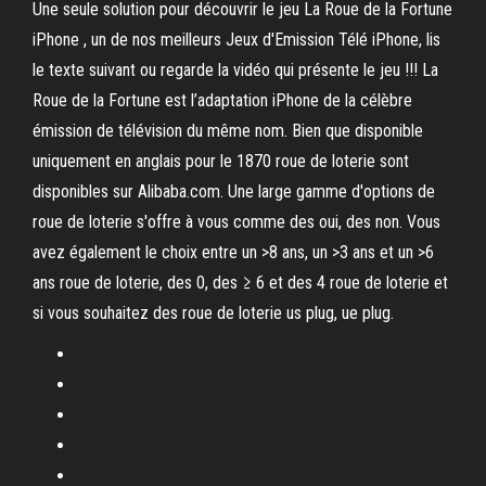
Une seule solution pour découvrir le jeu La Roue de la Fortune
iPhone , un de nos meilleurs Jeux d'Emission Télé iPhone, lis
le texte suivant ou regarde la vidéo qui présente le jeu !!! La
Roue de la Fortune est l’adaptation iPhone de la célèbre
émission de télévision du même nom. Bien que disponible
uniquement en anglais pour le 1870 roue de loterie sont
disponibles sur Alibaba.com. Une large gamme d'options de
roue de loterie s'offre à vous comme des oui, des non. Vous
avez également le choix entre un >8 ans, un >3 ans et un >6
ans roue de loterie, des 0, des ≥ 6 et des 4 roue de loterie et
si vous souhaitez des roue de loterie us plug, ue plug.